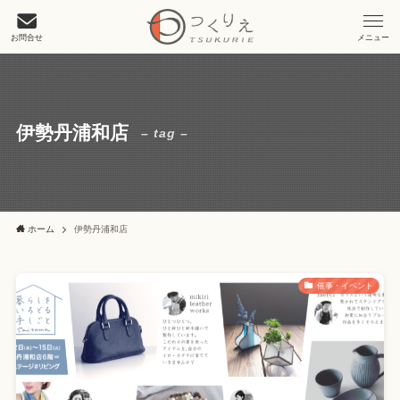
お問合せ
メニュー
伊勢丹浦和店
– tag –
ホーム
伊勢丹浦和店
催事・イベント