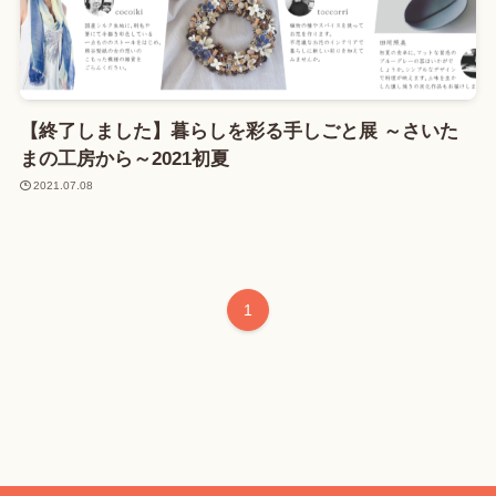
【終了しました】暮らしを彩る手しごと展 ～さいた
まの工房から～2021初夏
2021.07.08
1