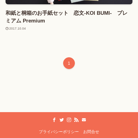
和紙と桐箱のお手紙セット 恋文-KOI BUMI- プレ
ミアム Premium
2017.10.04
1
プライバシーポリシー
お問合せ