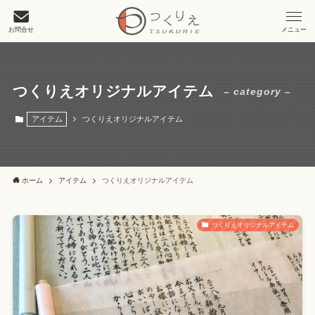
お問合せ
メニュー
つくりえオリジナルアイテム
– category –
アイテム
つくりえオリジナルアイテム
ホーム
アイテム
つくりえオリジナルアイテム
つくりえオリジナルアイテム