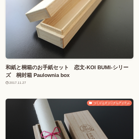
和紙と桐箱のお手紙セット 恋文-KOI BUMI-シリー
ズ 桐封箱 Paulownia box
2017.11.27
つくりえオリジナルアイテム