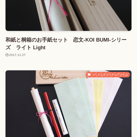
和紙と桐箱のお手紙セット 恋文-KOI BUMI-シリー
ズ ライト Light
2017.11.27
つくりえオリジナルアイテム