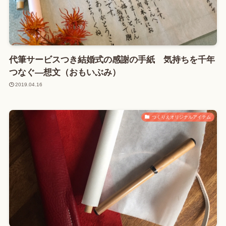
代筆サービスつき結婚式の感謝の手紙 気持ちを千年
つなぐ―想文（おもいぶみ）
2019.04.16
つくりえオリジナルアイテム