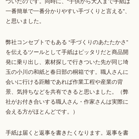
づいたのです。同時に、“子供から大人まで手紙は
一番簡単で一番分かりやすい手づくりと言える”、
と思いました。
弊社コンセプトでもある “手づくりのあたたかさ”
を伝えるツールとして手紙はピッタリだと商品開
発に乗り出し、素材探しで行きついた先が同じ埼
玉の小川の和紙と春日部の桐箱です。職人さんに
会いに行ける距離であれば作業工程や産業の背
景、気持ちなどを共有できると思いました。（弊
社がお付き合いする職人さん・作家さんは実際に
会える方がほとんどです。）
手紙は届くと返事を書きたくなります。返事を書