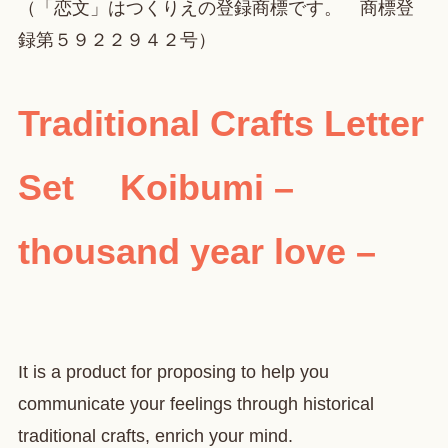
（「恋文」はつくりえの登録商標です。 商標登
録第５９２２９４２号）
Traditional Crafts Letter
Set Koibumi –
thousand year love –
It is a product for proposing to help you
communicate your feelings through historical
traditional crafts, enrich your mind.