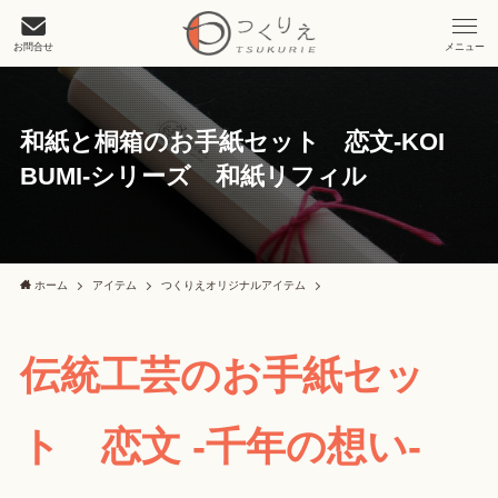
お問合せ
メニュー
和紙と桐箱のお手紙セット 恋文-KOI
BUMI-シリーズ 和紙リフィル
ホーム
アイテム
つくりえオリジナルアイテム
伝統工芸のお手紙セッ
ト 恋文 -千年の想い-