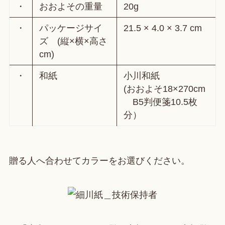
・
おおよその重量
20g
・
パッケージサイ
21.5 × 4.0 × 3.7 cm
ズ (縦×横×高さ
cm)
・
和紙
小川和紙
(おおよそ18×270cm
B5判便箋10.5枚
分）
贈る人へ合わせてカラーをお選びください。